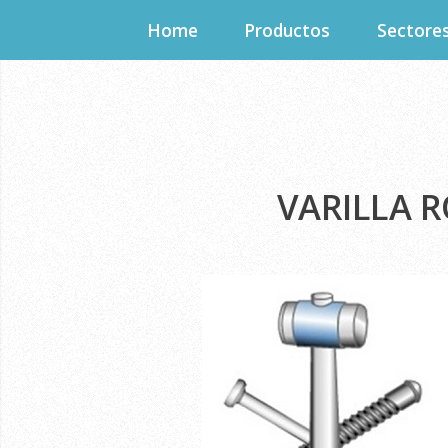
Home
Productos
Sectore
VARILLA R