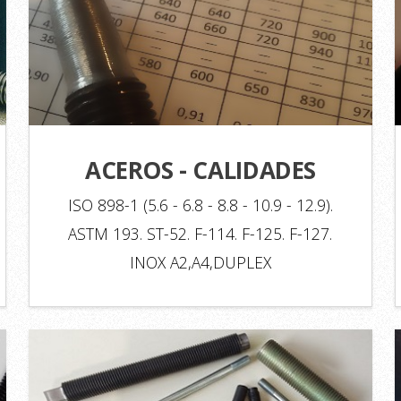
ACEROS - CALIDADES
ISO 898-1 (5.6 - 6.8 - 8.8 - 10.9 - 12.9).
ASTM 193. ST-52. F-114. F-125. F-127.
INOX A2,A4,DUPLEX