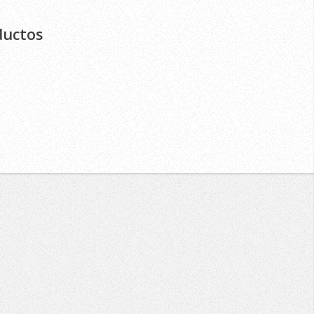
ductos