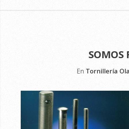
SOMOS 
En
Tornillería Ol