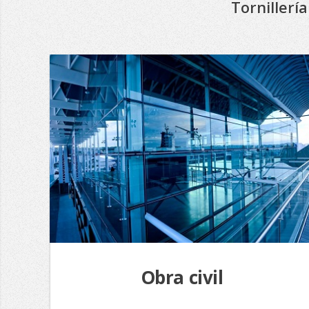
Tornillerí
Obra civil