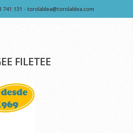
3 741 131 - torolaldea@torolaldea.com
EE FILETEE